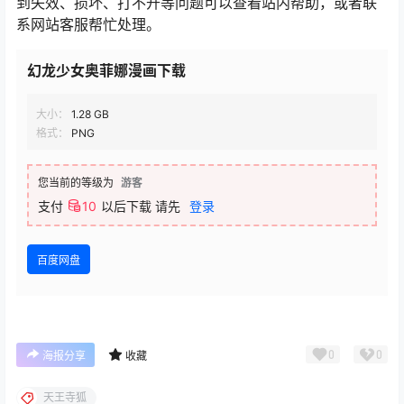
到失效、损坏、打不开等问题可以查看站内帮助，或者联
系网站客服帮忙处理。
幻龙少女奥菲娜漫画下载
大小：
1.28 GB
格式：
PNG
您当前的等级为
游客
支付
10
以后下载
请先
登录
百度网盘
0
0
海报分享
收藏
天王寺狐