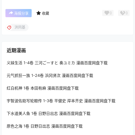
0
0
海报分享
收藏
洪同基
近期漫画
义妹生活 1-4卷 三河ごーすと 奏ユミカ 漫画百度网盘下载
元气抓狂一族 1-24卷 浜冈贤次 漫画百度网盘下载
红白机神 1卷 本田有麻 漫画百度网盘下载
宇智波佐助写轮眼传 1-3卷 平健史 岸本齐史 漫画百度网盘下载
下水道美人鱼 1卷 日野日出志 漫画百度网盘下载
原色之海 1卷 日野日出志 漫画百度网盘下载