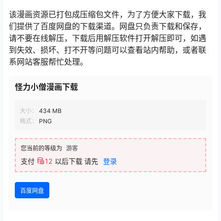
该漫画资源已打包成压缩包文件，为了方便大家下载，我
们提供了百度网盘的下载渠道。网盘只负责下载和保存，
请不要在线解压，下载后用解压软件打开解压即可，如遇
到失效、损坏、打不开等问题可以查看站内帮助，或者联
系网站客服帮忙处理。
怪力小僧漫画下载
大小：
434 MB
格式：
PNG
您当前的等级为
游客
支付
12
以后下载
请先
登录
百度网盘