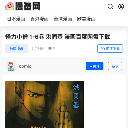
日本漫画
香港漫画
台湾漫画
欧美漫画
怪力小僧 1-6卷 洪同基 漫画百度网盘下载
0
韩国漫画
5 个月前
前往下载
comic
关注
私信