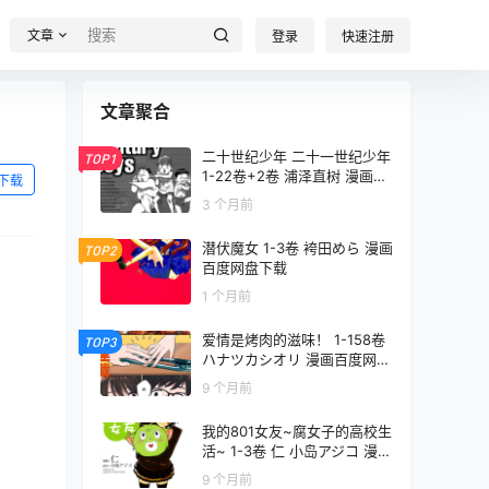
文章
登录
快速注册
文章聚合
二十世纪少年 二十一世纪少年
TOP1
1-22卷+2卷 浦泽直树 漫画百
下载
度网盘下载
3 个月前
潜伏魔女 1-3卷 袴田めら 漫画
TOP2
百度网盘下载
1 个月前
爱情是烤肉的滋味！ 1-158卷
TOP3
ハナツカシオリ 漫画百度网盘
下载
9 个月前
我的801女友~腐女子的高校生
活~ 1-3卷 仁 小岛アジコ 漫画
百度网盘下载
9 个月前