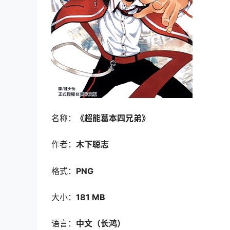
名称：
《超能葛本四兄弟》
作者：
木下聪志
格式：
PNG
大小：
181 MB
语言：
中文（长鸿
）