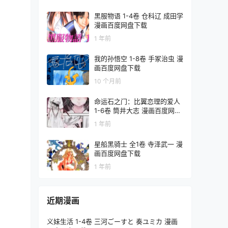
黑服物语 1-4卷 仓科辽 成田学
漫画百度网盘下载
1 年前
我的孙悟空 1-8卷 手冢治虫 漫
画百度网盘下载
10 个月前
命运石之门：比翼恋理的爱人
1-6卷 筒井大志 漫画百度网盘
下载
1 年前
星船黑骑士 全1卷 寺泽武一 漫
画百度网盘下载
1 年前
近期漫画
义妹生活 1-4卷 三河ごーすと 奏ユミカ 漫画