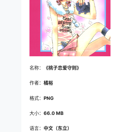
名称：
《桃子恋爱守则》
作者：
橘裕
格式：
PNG
大小：
66.0 MB
语言：
中文（东立
）