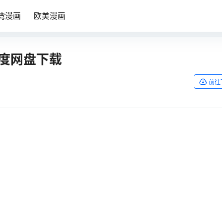
湾漫画
欧美漫画
百度网盘下载
前往