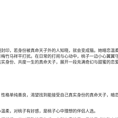
镜封印，若身份被真命天子外的人知晓，就会变成猫。她暗恋温
青梅竹马祥平打扰。在日常的打闹与心动中，桃子一边小心翼翼
真实身份、共度一生的真命天子，展开一段充满奇幻与甜蜜的恋
，性格单纯善良，渴望找到能接受自己真实身份的真命天子，暗
心温柔，对桃子有好感，是桃子心中理想的伴侣人选。