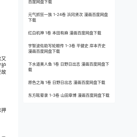
百度网盘下载
元气抓狂一族 1-24卷 浜冈贤次 漫画百度网盘
下载
红白机神 1卷 本田有麻 漫画百度网盘下载
宇智波佐助写轮眼传 1-3卷 平健史 岸本齐史
漫画百度网盘下载
柔又
下水道美人鱼 1卷 日野日出志 漫画百度网盘下
守护
载
爱故
原色之海 1卷 日野日出志 漫画百度网盘下载
东方眩晕录 1-3卷 山田章博 漫画百度网盘下载
恋押