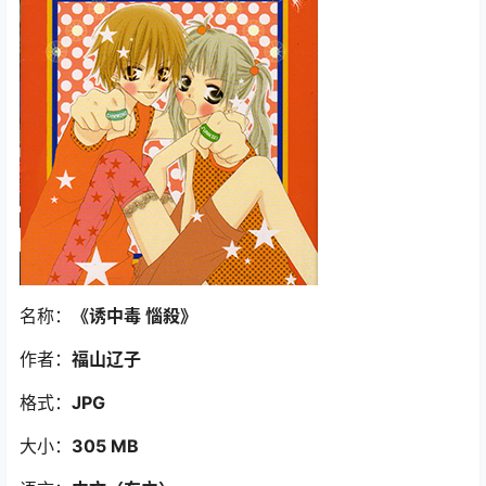
名称：
《诱中毒 惱殺》
作者：
福山辽子
格式：
JPG
大小：
305 MB