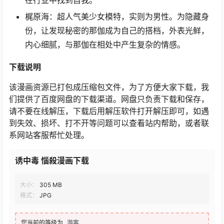
在行业中找到自我。
梶原海：超人气美少女模特，实则为男性。为隐藏身
份，让发现秘密的那伽成为自己的搭档，外表光鲜，
内心细腻，与那伽在相处中产生复杂的情感。
下载
说明
该漫画资源已打包成压缩包文件，为了方便大家下载，我
们提供了百度网盘的下载渠道。网盘只负责下载和保存，
请不要在线解压，下载后用解压软件打开解压即可，如遇
到失效、损坏、打不开等问题可以查看站内帮助，或者联
系网站客服帮忙处理。
诱中毒 惱殺漫画下载
大小：
305 MB
格式：
JPG
您当前的等级为
游客