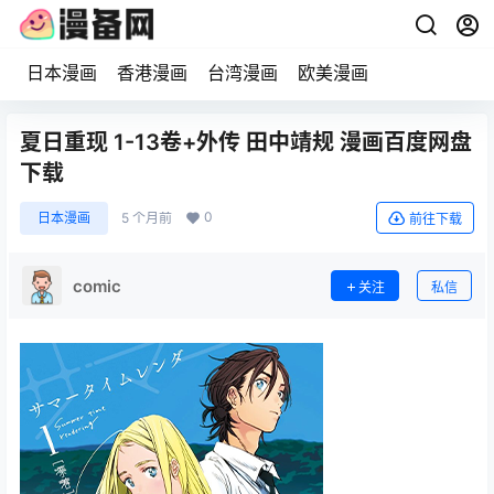
日本漫画
香港漫画
台湾漫画
欧美漫画
夏日重现 1-13卷+外传 田中靖规 漫画百度网盘
下载
0
日本漫画
5 个月前
前往下载
comic
关注
私信