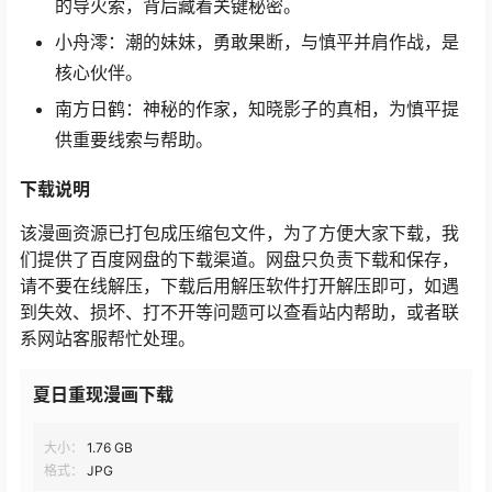
的导火索，背后藏着关键秘密。
小舟澪：潮的妹妹，勇敢果断，与慎平并肩作战，是
核心伙伴。
南方日鹤：神秘的作家，知晓影子的真相，为慎平提
供重要线索与帮助。
下载
说明
该漫画资源已打包成压缩包文件，为了方便大家下载，我
们提供了百度网盘的下载渠道。网盘只负责下载和保存，
请不要在线解压，下载后用解压软件打开解压即可，如遇
到失效、损坏、打不开等问题可以查看站内帮助，或者联
系网站客服帮忙处理。
夏日重现漫画下载
大小：
1.76 GB
格式：
JPG