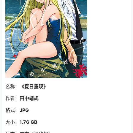
名称：
《夏日重现》
作者：
田中靖规
格式：
JPG
大小：
1.76 GB