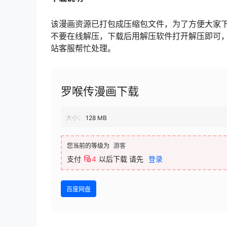
该漫画资源已打包成压缩包文件，为了方便大家
不要在线解压，下载后用解压软件打开解压即可
站客服帮忙处理。
罗喉传漫画下载
大小：
128 MB
您当前的等级为
游客
支付
4
以后下载
请先
登录
百度网盘