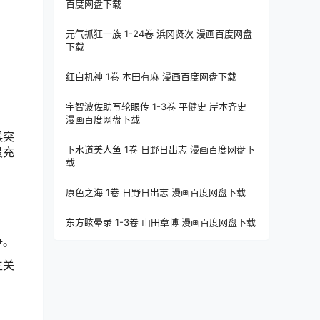
百度网盘下载
元气抓狂一族 1-24卷 浜冈贤次 漫画百度网盘
下载
红白机神 1卷 本田有麻 漫画百度网盘下载
宇智波佐助写轮眼传 1-3卷 平健史 岸本齐史
漫画百度网盘下载
喉突
下水道美人鱼 1卷 日野日出志 漫画百度网盘下
段充
载
原色之海 1卷 日野日出志 漫画百度网盘下载
东方眩晕录 1-3卷 山田章博 漫画百度网盘下载
争。
生关