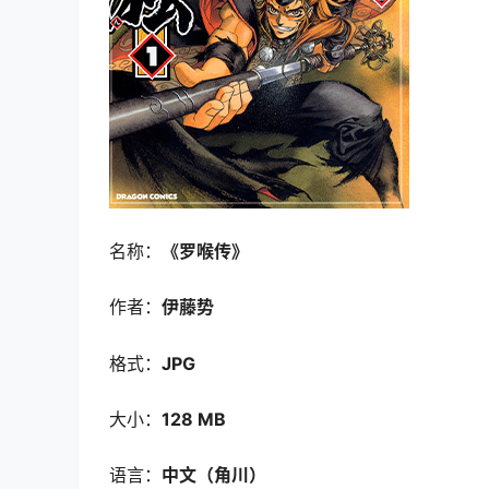
名称：
《罗喉传》
作者：
伊藤势
格式：
JPG
大小：
128 MB
语言：
中文（角川）