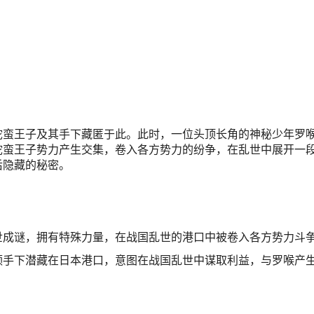
陀蛮王子及其手下藏匿于此。此时，一位头顶长角的神秘少年罗
陀蛮王子势力产生交集，卷入各方势力的纷争，在乱世中展开一
后隐藏的秘密。
世成谜，拥有特殊力量，在战国乱世的港口中被卷入各方势力斗
领手下潜藏在日本港口，意图在战国乱世中谋取利益，与罗喉产