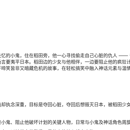
忆的小鬼，住在稻田旁，他一心寻找偷走自己心脏的仇人 —— 
扬言要夷平日本。稻田边的少女与他相伴，一边要阻止他的疯狂
开啼笑皆非又暗藏危机的故事，在轻松搞笑中融入神话元素与温
纯却执念深重，目标是夺回心脏，夺回后想毁灭日本，被稻田少
束小鬼、阻止他破坏计划的关键人物，日常与小鬼及神话角色周