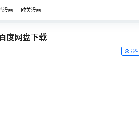
湾漫画
欧美漫画
画百度网盘下载
前往