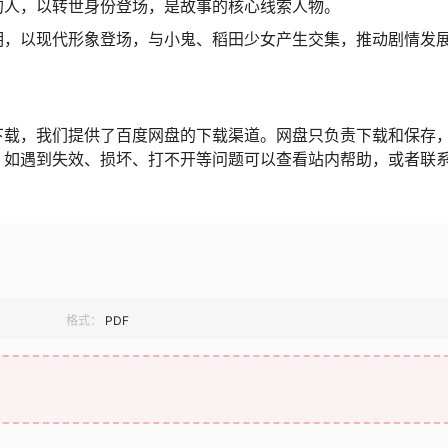
的人，以转世身份登场，是故事的核心线索人物。
明，以现代形象登场，与小鬼、稻田少女产生交集，推动剧情发
下载，我们提供了百度网盘的下载渠道。网盘只负责下载和保存
，如遇到失效、损坏、打不开等问题可以查看站内帮助，或者联
格式：
PDF