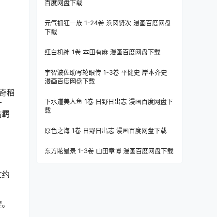
百度网盘下载
元气抓狂一族 1-24卷 浜冈贤次 漫画百度网盘
下载
红白机神 1卷 本田有麻 漫画百度网盘下载
宇智波佐助写轮眼传 1-3卷 平健史 岸本齐史
漫画百度网盘下载
奇稻
下水道美人鱼 1卷 日野日出志 漫画百度网盘下
计
载
情羁
原色之海 1卷 日野日出志 漫画百度网盘下载
东方眩晕录 1-3卷 山田章博 漫画百度网盘下载
女约
旋。