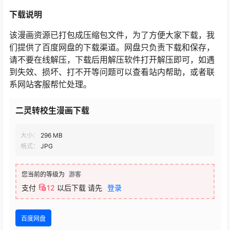
下载
说明
该漫画资源已打包成压缩包文件，为了方便大家下载，我
们提供了百度网盘的下载渠道。网盘只负责下载和保存，
请不要在线解压，下载后用解压软件打开解压即可，如遇
到失效、损坏、打不开等问题可以查看站内帮助，或者联
系网站客服帮忙处理。
二灵转校生漫画下载
大小：
296 MB
格式：
JPG
您当前的等级为
游客
支付
12
以后下载
请先
登录
百度网盘