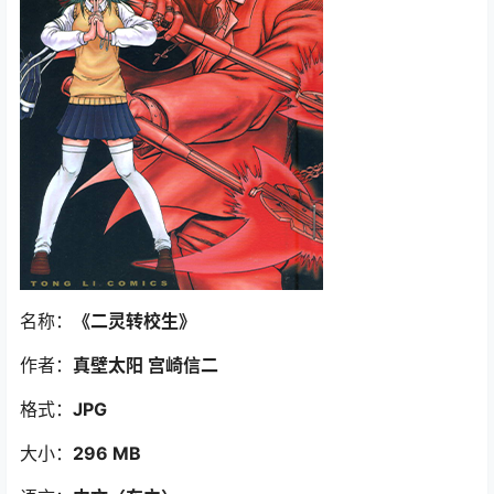
名称：
《二灵转校生》
作者：
真壁太阳 宫崎信二
格式：
JPG
大小：
296 MB