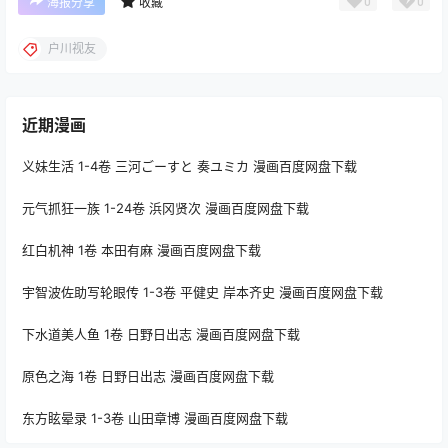
0
0
海报分享
收藏
户川视友
近期漫画
义妹生活 1-4卷 三河ごーすと 奏ユミカ 漫画百度网盘下载
元气抓狂一族 1-24卷 浜冈贤次 漫画百度网盘下载
红白机神 1卷 本田有麻 漫画百度网盘下载
宇智波佐助写轮眼传 1-3卷 平健史 岸本齐史 漫画百度网盘下载
下水道美人鱼 1卷 日野日出志 漫画百度网盘下载
原色之海 1卷 日野日出志 漫画百度网盘下载
东方眩晕录 1-3卷 山田章博 漫画百度网盘下载