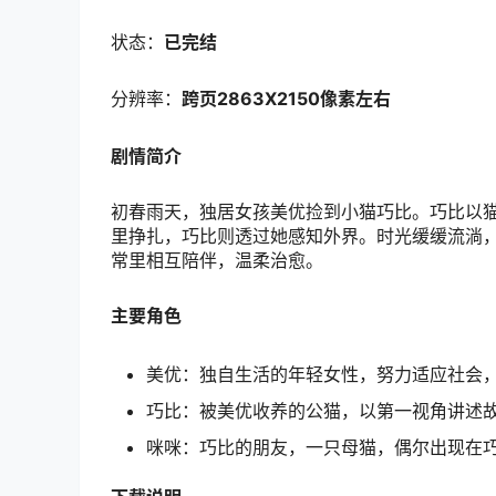
状态：
已完结
分辨率：
跨页2863X2150
像素左右
剧情简介
初春雨天，独居女孩美优捡到小猫巧比。巧比以
里挣扎，巧比则透过她感知外界。时光缓缓流淌
常里相互陪伴，温柔治愈。
主要角色
美优：独自生活的年轻女性，努力适应社会
巧比：被美优收养的公猫，以第一视角讲述
咪咪：巧比的朋友，一只母猫，偶尔出现在