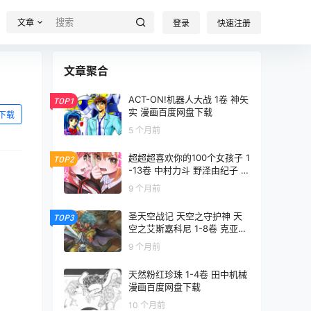
文章
登录
快速注册
文章聚合
ACT-ON!机器人大战 1卷 神矢
TOP1
实 漫画百度网盘下载
下载
5 个月前
超超超喜欢你的100个女孩子 1
TOP2
-13卷 中村力斗 野泽由纪子 漫
画百度网盘下载
9 个月前
圣天空战记 天空之守护神 天
TOP3
空之艾斯嘉科尼 1-8卷 克亚树
漫画百度网盘下载
9 个月前
天然粉红珍珠 1-4卷 田中机械
漫画百度网盘下载
10 个月前