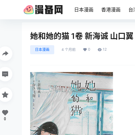
日本漫画
香港漫画
台
她和她的猫 1卷 新海诚 山口
0
12
日本漫画
4 个月前
0