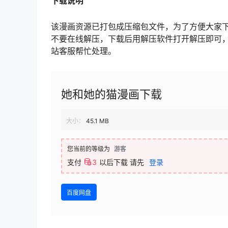
下载
说明
该漫画资源已打包成压缩包文件，为了方便大家
不要在线解压，下载后用解压软件打开解压即可
站客服帮忙处理。
她和她的猫漫画下载
大小：
45.1 MB
您当前的等级为
游客
支付
3
以后下载
请先
登录
百度网盘