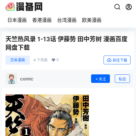
日本漫画
香港漫画
台湾漫画
欧美漫画
天竺热风录 1-13话 伊藤势 田中芳树 漫画百度
网盘下载
0
日本漫画
4 个月前
前往下载
comic
关注
私信