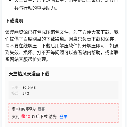
天竺公主：玛卡达国公主，暗中协助王玄策，是其借
兵与行动的重要助力。
下载
说明
该漫画资源已打包成压缩包文件，为了方便大家下载，我
们提供了百度网盘的下载渠道。网盘只负责下载和保存，
请不要在线解压，下载后用解压软件打开解压即可，如遇
到失效、损坏、打不开等问题可以查看站内帮助，或者联
系网站客服帮忙处理。
天竺热风录漫画下载
大小：
80.9 MB
格式：
JPG
您当前的等级为
游客
支付
10
以后下载
请先
登录