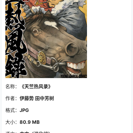
名称：
《天竺热风录》
作者：
伊藤势 田中芳树
格式：
JPG
大小：
80.9 MB