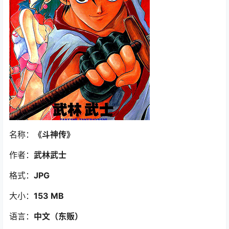
名称：
《斗神传》
作者：
武林武士
格式：
JPG
大小：
153 MB
语言：
中文（东贩）