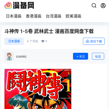
日本漫画
香港漫画
台湾漫画
欧美漫画
斗神传 1-5卷 武林武士 漫画百度网盘下载
0
日本漫画
4 个月前
前往下载
comic
关注
私信