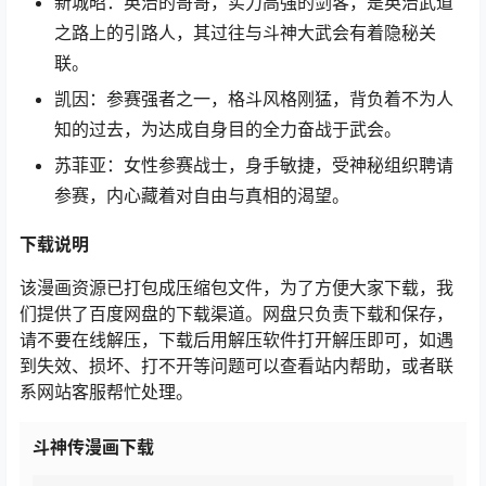
新城昭：英治的哥哥，实力高强的剑客，是英治武道
之路上的引路人，其过往与斗神大武会有着隐秘关
联。
凯因：参赛强者之一，格斗风格刚猛，背负着不为人
知的过去，为达成自身目的全力奋战于武会。
苏菲亚：女性参赛战士，身手敏捷，受神秘组织聘请
参赛，内心藏着对自由与真相的渴望。
下载说明
该漫画资源已打包成压缩包文件，为了方便大家下载，我
们提供了百度网盘的下载渠道。网盘只负责下载和保存，
请不要在线解压，下载后用解压软件打开解压即可，如遇
到失效、损坏、打不开等问题可以查看站内帮助，或者联
系网站客服帮忙处理。
斗神传漫画下载