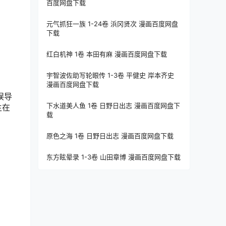
百度网盘下载
元气抓狂一族 1-24卷 浜冈贤次 漫画百度网盘
下载
红白机神 1卷 本田有麻 漫画百度网盘下载
宇智波佐助写轮眼传 1-3卷 平健史 岸本齐史
漫画百度网盘下载
误导
下水道美人鱼 1卷 日野日出志 漫画百度网盘下
生在
载
原色之海 1卷 日野日出志 漫画百度网盘下载
东方眩晕录 1-3卷 山田章博 漫画百度网盘下载