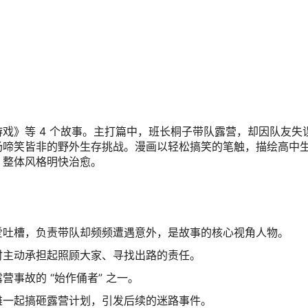
戏》等 4 个故事。主打篇中，班长桐子带队露营，却因队友失
场啼笑皆非的野外生存挑战。漫画以轻松搞笑的笔触，描绘高中
，整体风格明快治愈。
爱吐槽，负责带队却频频遭遇意外，是故事的核心视角人物。
时主动承担起照顾大家、寻找出路的责任。
事故的 “始作俑者” 之一。
雄一起搞砸露营计划，引发后续的迷路事件。