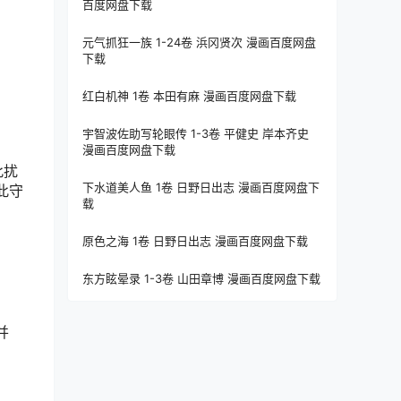
百度网盘下载
元气抓狂一族 1-24卷 浜冈贤次 漫画百度网盘
下载
红白机神 1卷 本田有麻 漫画百度网盘下载
宇智波佐助写轮眼传 1-3卷 平健史 岸本齐史
漫画百度网盘下载
此扰
下水道美人鱼 1卷 日野日出志 漫画百度网盘下
此守
载
原色之海 1卷 日野日出志 漫画百度网盘下载
东方眩晕录 1-3卷 山田章博 漫画百度网盘下载
并