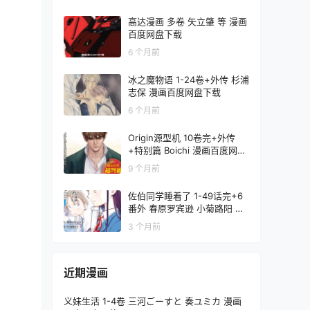
高达漫画 多卷 矢立肇 等 漫画
百度网盘下载
6 个月前
冰之魔物语 1-24卷+外传 杉浦
志保 漫画百度网盘下载
6 个月前
Origin源型机 10卷完+外传
+特别篇 Boichi 漫画百度网盘
下载
9 个月前
佐伯同学睡着了 1-49话完+6
番外 春原罗宾逊 小菊路阳 漫
画百度网盘下载
3 个月前
近期漫画
义妹生活 1-4卷 三河ごーすと 奏ユミカ 漫画