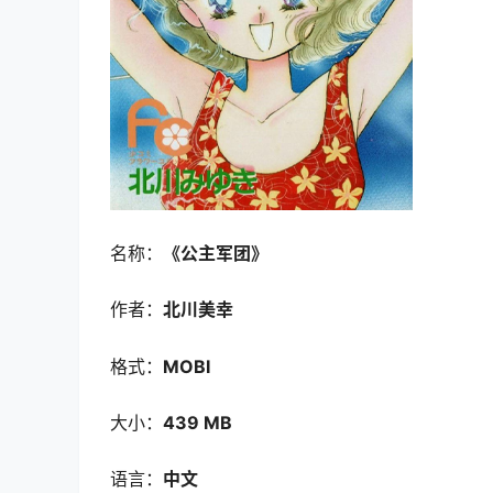
名称：
《公主军团》
作者：
北川美幸
格式：
MOBI
大小：
439 MB
语言：
中文