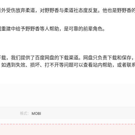
意外受伤放弃柔道，对野野香与柔道社态度反复。他也是野野香
团重建中给予野野香等人帮助，是可靠的前辈角色。
下载，我们提供了百度网盘的下载渠道。网盘只负责下载和保存
，如遇到失效、损坏、打不开等问题可以查看站内帮助，或者联
格式：
MOBI