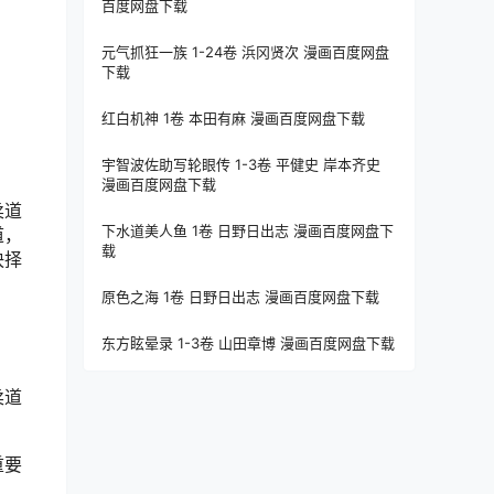
百度网盘下载
元气抓狂一族 1-24卷 浜冈贤次 漫画百度网盘
下载
红白机神 1卷 本田有麻 漫画百度网盘下载
宇智波佐助写轮眼传 1-3卷 平健史 岸本齐史
漫画百度网盘下载
柔道
下水道美人鱼 1卷 日野日出志 漫画百度网盘下
道，
载
抉择
原色之海 1卷 日野日出志 漫画百度网盘下载
东方眩晕录 1-3卷 山田章博 漫画百度网盘下载
柔道
重要