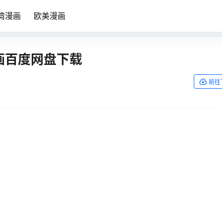
湾漫画
欧美漫画
漫画百度网盘下载
前往