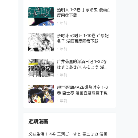
透明人 1-2卷 手冢治虫 漫画百
度网盘下载
1 年前
沙时计 砂时计 1-10卷 芦原妃
名子 漫画百度网盘下载
1 年前
广井菊里的深酒日记 1-22卷
はまじあき/くみちょう 漫画
百度网盘下载
1 年前
超世奇谭MAZE爆热时空 1-6
卷 臣士零 漫画百度网盘下载
1 年前
近期漫画
义妹生活 1-4卷 三河ごーすと 奏ユミカ 漫画