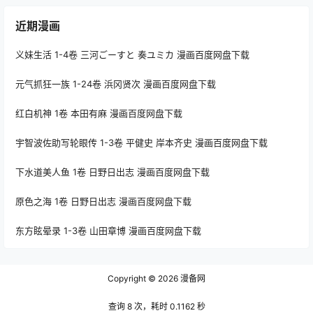
近期漫画
义妹生活 1-4卷 三河ごーすと 奏ユミカ 漫画百度网盘下载
元气抓狂一族 1-24卷 浜冈贤次 漫画百度网盘下载
红白机神 1卷 本田有麻 漫画百度网盘下载
宇智波佐助写轮眼传 1-3卷 平健史 岸本齐史 漫画百度网盘下载
下水道美人鱼 1卷 日野日出志 漫画百度网盘下载
原色之海 1卷 日野日出志 漫画百度网盘下载
东方眩晕录 1-3卷 山田章博 漫画百度网盘下载
Copyright © 2026
漫备网
查询 8 次，耗时 0.1162 秒