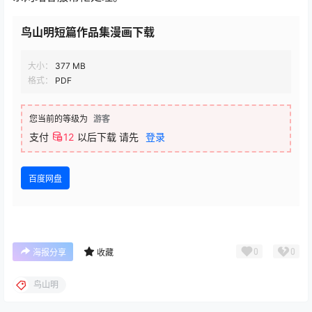
鸟山明短篇作品集漫画下载
大小：
377 MB
格式：
PDF
您当前的等级为
游客
支付
12
以后下载
请先
登录
百度网盘
0
0
海报分享
收藏
鸟山明