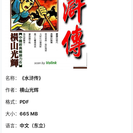
名称：
《水浒传》
作者：
横山光辉
格式：
PDF
大小：
665 MB
语言：
中文（东立）