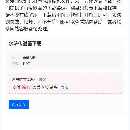
该漫画资源已打包成压缩包文件，为了方便大家下载，我
们提供了百度网盘的下载渠道。网盘只负责下载和保存，
请不要在线解压，下载后用解压软件打开解压即可，如遇
到失效、损坏、打不开等问题可以查看站内帮助，或者联
系网站客服帮忙处理。
水浒传漫画下载
大小：
665 MB
格式：
PDF
您当前的等级为
游客
支付
12
以后下载
请先
登录
百度网盘