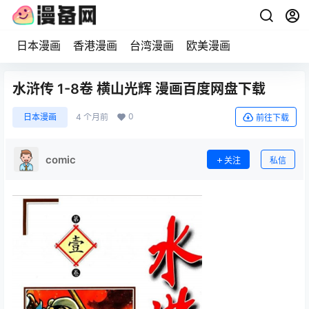
日本漫画
香港漫画
台湾漫画
欧美漫画
水浒传 1-8卷 横山光辉 漫画百度网盘下载
0
日本漫画
4 个月前
前往下载
comic
关注
私信