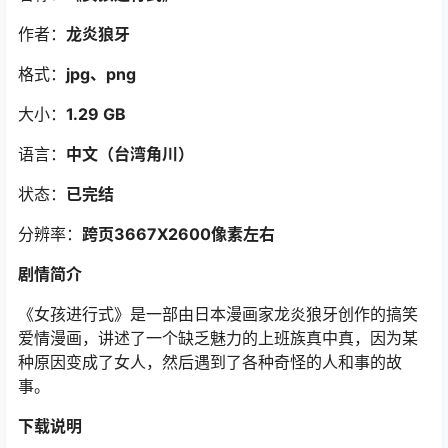
作者：
龙炎狼牙
格式：
jpg、png
大小：
1.29 GB
语言：
中文（台湾角川）
状态：
已完结
分辨率：
跨页3667X2600像素左右
剧情简介
《女孩进行式》是一部由日本漫画家龙炎狼牙创作的搞笑
爱情漫画，讲述了一个缺乏魅力的上班族真中真，因为某
种原因变成了女人，然后遇到了各种奇怪的人和事的故
事。
下载说明