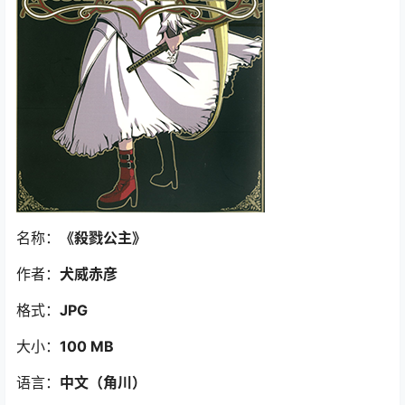
名称：
《殺戮公主》
作者：
犬威赤彦
格式：
JPG
大小：
100 MB
语言：
中文（角川）