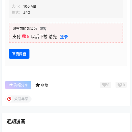
大小：
100 MB
格式：
JPG
您当前的等级为
游客
支付
5
以后下载
请先
登录
百度网盘
0
0
海报分享
收藏
犬威赤彦
近期漫画