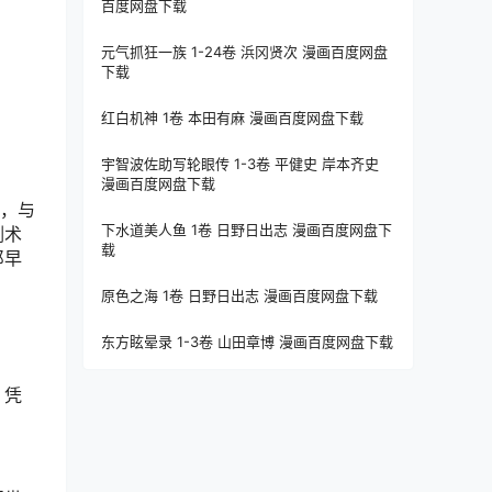
百度网盘下载
元气抓狂一族 1-24卷 浜冈贤次 漫画百度网盘
下载
红白机神 1卷 本田有麻 漫画百度网盘下载
宇智波佐助写轮眼传 1-3卷 平健史 岸本齐史
漫画百度网盘下载
国，与
下水道美人鱼 1卷 日野日出志 漫画百度网盘下
剑术
载
郎早
原色之海 1卷 日野日出志 漫画百度网盘下载
东方眩晕录 1-3卷 山田章博 漫画百度网盘下载
，凭