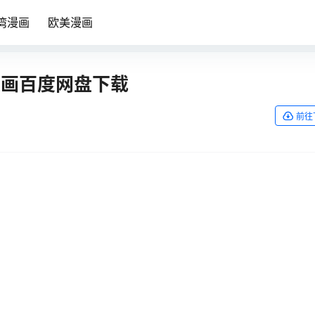
湾漫画
欧美漫画
 漫画百度网盘下载
前往