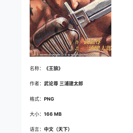
名称：
《王狼
》
作者：
武论尊 三浦建太郎
格式：
PNG
大小：
166 MB
语言：
中文（天下）