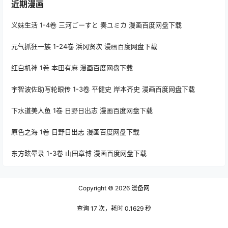
近期漫画
义妹生活 1-4卷 三河ごーすと 奏ユミカ 漫画百度网盘下载
元气抓狂一族 1-24卷 浜冈贤次 漫画百度网盘下载
红白机神 1卷 本田有麻 漫画百度网盘下载
宇智波佐助写轮眼传 1-3卷 平健史 岸本齐史 漫画百度网盘下载
下水道美人鱼 1卷 日野日出志 漫画百度网盘下载
原色之海 1卷 日野日出志 漫画百度网盘下载
东方眩晕录 1-3卷 山田章博 漫画百度网盘下载
Copyright © 2026
漫备网
查询 17 次，耗时 0.1629 秒