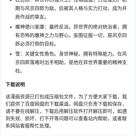
期与风京四郎为敌，后被其人格与实力打动，成为并
肩作战的挚友。
魔神德川家康：最终反派。异世界的绝对统治者，拥
有恐怖的魔神之力与野心。妄图征服一切，是风京四
郎必须打倒的目标。
雪：关键女性角色。身世神秘，拥有特殊能力。在风
京四郎落难时出手相助，是他在异世界重要的精神支
柱。
下载
说明
该漫画资源已打包成压缩包文件，为了方便大家下载，我
们提供了百度网盘的下载渠道。网盘只负责下载和保存，
请不要在线解压，下载后用解压软件打开解压即可，如遇
到失效、损坏、打不开等问题可以查看站内帮助，或者联
系网站客服帮忙处理。