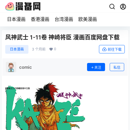
日本漫画
香港漫画
台湾漫画
欧美漫画
风神武士 1-11卷 神崎将臣 漫画百度网盘下载
0
日本漫画
3 个月前
前往下载
comic
关注
私信