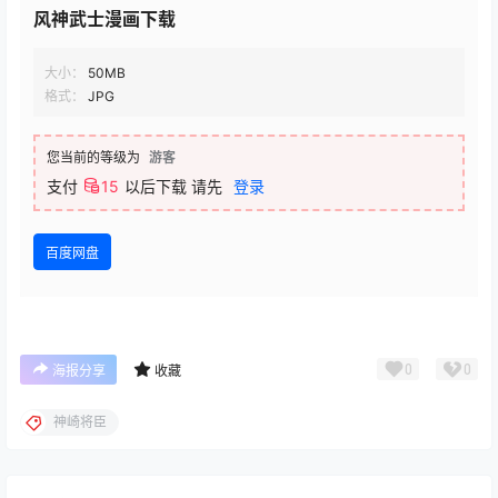
风神武士漫画下载
大小：
50MB
格式：
JPG
您当前的等级为
游客
支付
15
以后下载
请先
登录
百度网盘
0
0
海报分享
收藏
神崎将臣