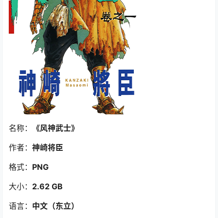
名称：
《风神武士
》
作者：
神崎将臣
格式：
PNG
大小：
2.62 GB
语言：
中文（东立）