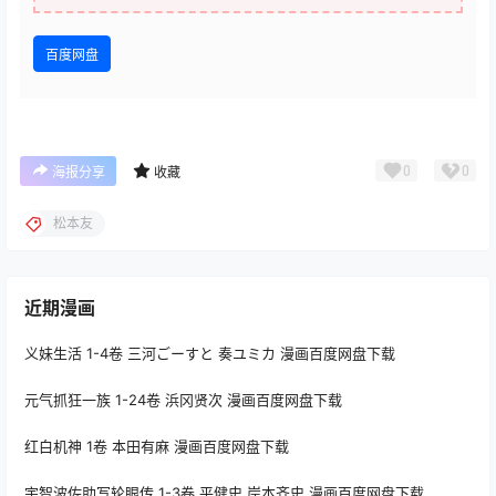
百度网盘
0
0
海报分享
收藏
松本友
近期漫画
义妹生活 1-4卷 三河ごーすと 奏ユミカ 漫画百度网盘下载
元气抓狂一族 1-24卷 浜冈贤次 漫画百度网盘下载
红白机神 1卷 本田有麻 漫画百度网盘下载
宇智波佐助写轮眼传 1-3卷 平健史 岸本齐史 漫画百度网盘下载