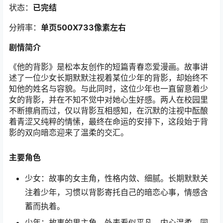
状态：
已完结
分辨率：
单页500X733像素左右
剧情简介
《他的背影》是松本友创作的短篇青春恋爱漫画。故事讲
述了一位少女长期默默注视着某位少年的背影，却始终不
知他的姓名与容貌。与此同时，这位少年也一直留意着少
女的背影，并在不知不觉中对她心生好感。两人在校园里
不断擦肩而过，仅以背影互相感知，在沉默的注视中酝酿
着青涩又纯粹的情愫，最终在命运的安排下，这段始于背
影的双向暗恋迎来了温柔的交汇。
主要角色
少女：故事的女主角，性格内敛、细腻。长期默默关
注着少年，习惯以背影寄托自己的暗恋心事，情感含
蓄而执着。
少年：故事的男主角，外表看似平凡，内心温柔。同