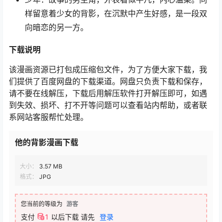
样留意着少女的背影，在沉默中产生好感，是一段双
向暗恋的另一方。
下载
说明
该漫画资源已打包成压缩包文件，为了方便大家下载，我
们提供了百度网盘的下载渠道。网盘只负责下载和保存，
请不要在线解压，下载后用解压软件打开解压即可，如遇
到失效、损坏、打不开等问题可以查看站内帮助，或者联
系网站客服帮忙处理。
他的背影漫画下载
大小：
3.57 MB
格式：
JPG
您当前的等级为
游客
支付
1
以后下载
请先
登录