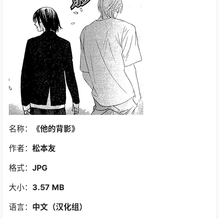
名称：
《他的背影
》
作者：
松本友
格式：
JPG
大小：
3.57 MB
语言：
中文（汉化组）