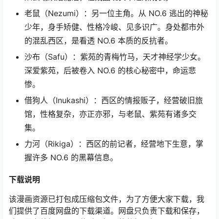
老鼠（Nezumi）：另一位主角。从 NO.6 逃出的神秘
少年，身手矫健、性格冷峻、见多识广。身处都市外
的混乱西区，是看透 NO.6 本质的反抗者。
沙布（Safu）：紫苑的青梅竹马，天才神经学少女。
深爱紫苑，后被卷入 NO.6 的核心秘密中，命运悲
惨。
借狗人（Inukashi）：西区的情报贩子，经营破旧旅
馆，性格复杂，亦正亦邪，与老鼠、紫苑有诸多交
集。
力河（Rikiga）：西区的前记者，经营地下生意，掌
握许多 NO.6 的黑幕信息。
下载
说明
该漫画资源已打包成压缩包文件，为了方便大家下载，我
们提供了百度网盘的下载渠道。网盘只负责下载和保存，