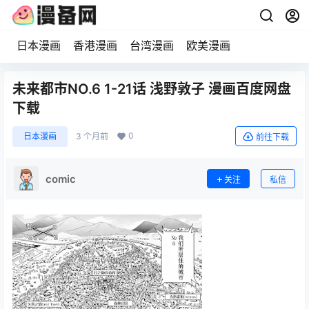
日本漫画
香港漫画
台湾漫画
欧美漫画
未来都市NO.6 1-21话 浅野敦子 漫画百度网盘
下载
0
日本漫画
3 个月前
前往下载
comic
关注
私信