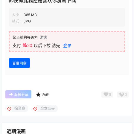
即使如此我还是喜欢你漫画下载
大小：
385 MB
格式：
JPG
您当前的等级为
游客
支付
20
以后下载
请先
登录
百度网盘
0
0
海报分享
收藏
徐誉庭
绘本奈央
近期漫画