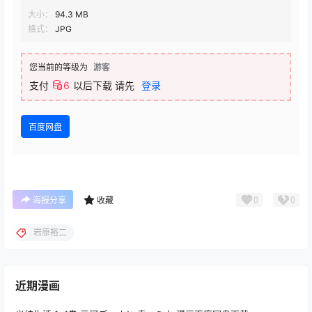
大小：
94.3 MB
格式：
JPG
您当前的等级为
游客
支付
6
以后下载
请先
登录
百度网盘
0
0
海报分享
收藏
岩原裕二
近期漫画