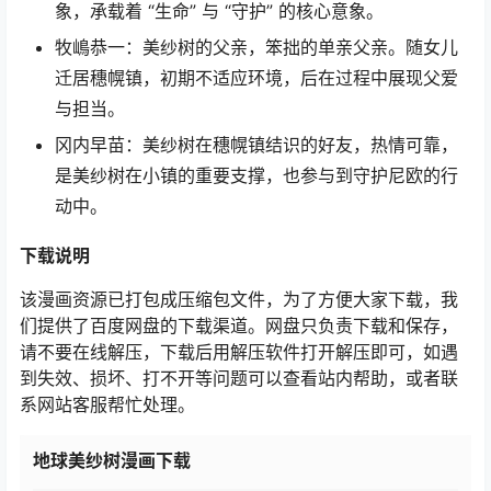
象，承载着 “生命” 与 “守护” 的核心意象。
牧嶋恭一：美纱树的父亲，笨拙的单亲父亲。随女儿
迁居穗幌镇，初期不适应环境，后在过程中展现父爱
与担当。
冈内早苗：美纱树在穗幌镇结识的好友，热情可靠，
是美纱树在小镇的重要支撑，也参与到守护尼欧的行
动中。
下载
说明
该漫画资源已打包成压缩包文件，为了方便大家下载，我
们提供了百度网盘的下载渠道。网盘只负责下载和保存，
请不要在线解压，下载后用解压软件打开解压即可，如遇
到失效、损坏、打不开等问题可以查看站内帮助，或者联
系网站客服帮忙处理。
地球美纱树漫画下载