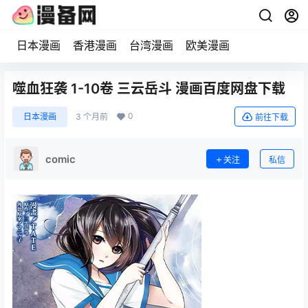
日本漫画
香港漫画
台湾漫画
欧美漫画
噬血狂袭 1-10卷 三云岳斗 漫画百度网盘下载
0
日本漫画
3 个月前
前往下载
comic
关注
私信