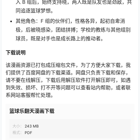
入 B 组后，始终支持晓，两人既是队友也是劲敌，共
同追逐篮球梦想。
其他角色：F 组的伙伴们，性格各异，起初自卑消
极，后被晓感染，团结拼搏；学校的教练与其他组别
球员，既是对手也是成长路上的推动者。
下载说明
该漫画资源已打包成压缩包文件，为了方便大家下载，我
们提供了百度网盘的下载渠道。网盘只负责下载和保存，
请不要在线解压，下载后用解压软件打开解压即可，如遇
到失效、损坏、打不开等问题可以查看站内帮助，或者联
系网站客服帮忙处理。
篮球乐翻天漫画下载
大小：
243 MB
格式：
PDF