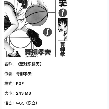
名称：
《篮球乐翻天》
作者：
青柳孝夫
格式：
PDF
大小：
243 MB
语言：
中文（东立）