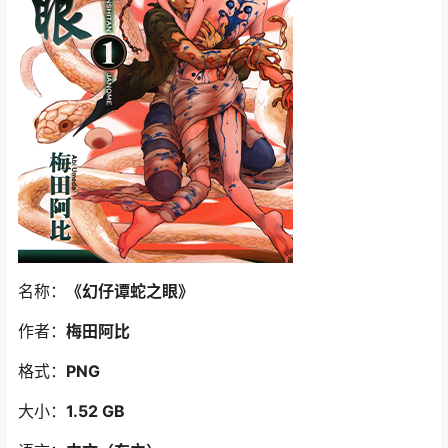
名称：
《幻仔谭蛇之眼》
作者：
梅田阿比
格式：
PNG
大小：
1.52 GB