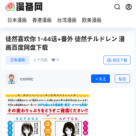
日本漫画
香港漫画
台湾漫画
欧美漫画
徒然喜欢你 1-44话+番外 徒然チルドレン 漫
画百度网盘下载
0
日本漫画
3 个月前
前往下载
comic
关注
私信