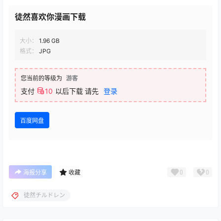
徒然喜欢你漫画下载
大小：
1.96 GB
格式：
JPG
您当前的等级为
游客
支付
10
以后下载
请先
登录
百度网盘
0
0
海报分享
收藏
徒然チルドレン