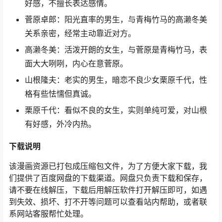
好感，不擅长表达感情。
菅原卓郎：阳光直率的男生，与青梅竹马的高濑冬美
关系亲密，经常主动靠近对方。
高濑冬美：活泼开朗的女生，与菅原是青梅竹马，表
面大大咧咧，内心在意菅原。
山根隆夫：老实的男生，暗恋不良少女栗原千代，性
格有些怯懦但真诚。
栗原千代：看似不良的女生，实则单纯可爱，对山根
有好感，外冷内热。
下载说明
该漫画资源已打包成压缩包文件，为了方便大家下载，我
们提供了百度网盘的下载渠道。网盘只负责下载和保存，
请不要在线解压，下载后用解压软件打开解压即可，如遇
到失效、损坏、打不开等问题可以查看站内帮助，或者联
系网站客服帮忙处理。