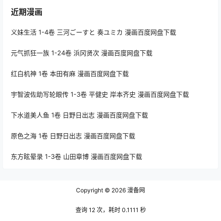
近期漫画
义妹生活 1-4卷 三河ごーすと 奏ユミカ 漫画百度网盘下载
元气抓狂一族 1-24卷 浜冈贤次 漫画百度网盘下载
红白机神 1卷 本田有麻 漫画百度网盘下载
宇智波佐助写轮眼传 1-3卷 平健史 岸本齐史 漫画百度网盘下载
下水道美人鱼 1卷 日野日出志 漫画百度网盘下载
原色之海 1卷 日野日出志 漫画百度网盘下载
东方眩晕录 1-3卷 山田章博 漫画百度网盘下载
Copyright © 2026
漫备网
查询 12 次，耗时 0.1111 秒