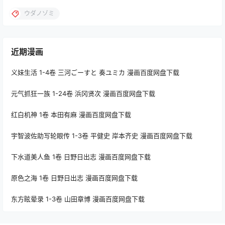
ウダノゾミ
近期漫画
义妹生活 1-4卷 三河ごーすと 奏ユミカ 漫画百度网盘下载
元气抓狂一族 1-24卷 浜冈贤次 漫画百度网盘下载
红白机神 1卷 本田有麻 漫画百度网盘下载
宇智波佐助写轮眼传 1-3卷 平健史 岸本齐史 漫画百度网盘下载
下水道美人鱼 1卷 日野日出志 漫画百度网盘下载
原色之海 1卷 日野日出志 漫画百度网盘下载
东方眩晕录 1-3卷 山田章博 漫画百度网盘下载