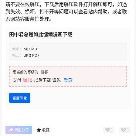
请不要在线解压，下载后用解压软件打开解压即可，如遇
到失效、损坏、打不开等问题可以查看站内帮助，或者联
系网站客服帮忙处理。
田中君总是如此慵懒漫画下载
大小：
587 MB
格式：
JPG PDF
您当前的等级为
游客
支付
10
以后下载
请先
登录
百度网盘
0
0
海报分享
收藏