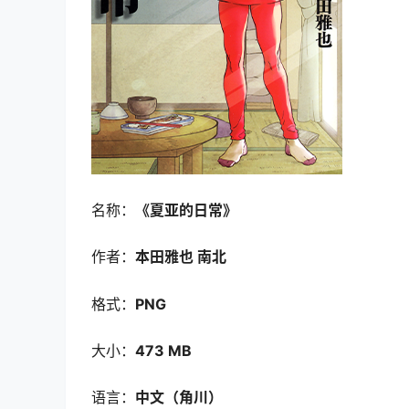
名称：
《夏亚的日常》
作者：
本田雅也 南北
格式：
PNG
大小：
473 MB
语言：
中文（角川）