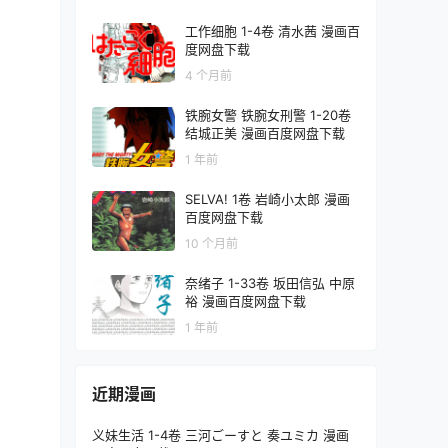
工作细胞 1-4卷 清水茜 漫画百
度网盘下载
4 个月前
铁腕女警 铁腕女刑警 1-20卷
结城正美 漫画百度网盘下载
1 年前
SELVA! 1卷 岩崎小太郎 漫画
百度网盘下载
10 个月前
奈绪子 1-33卷 坂田信弘 中原
裕 漫画百度网盘下载
1 年前
近期漫画
义妹生活 1-4卷 三河ごーすと 奏ユミカ 漫画