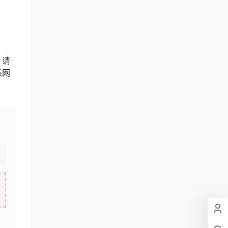
，请
系网