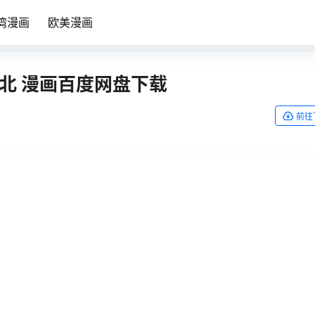
湾漫画
欧美漫画
南北 漫画百度网盘下载
前往