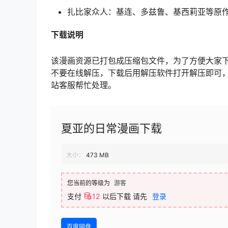
扎比家众人：基连、多兹鲁、基西莉亚等原
下载说明
该漫画资源已打包成压缩包文件，为了方便大家
不要在线解压，下载后用解压软件打开解压即可
站客服帮忙处理。
夏亚的日常漫画下载
大小：
473 MB
您当前的等级为
游客
支付
12
以后下载
请先
登录
百度网盘