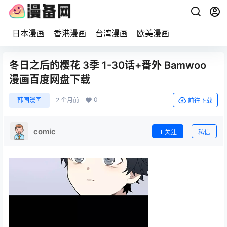
日本漫画
香港漫画
台湾漫画
欧美漫画
冬日之后的樱花 3季 1-30话+番外 Bamwoo
漫画百度网盘下载
0
韩国漫画
2 个月前
前往下载
comic
关注
私信