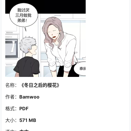
名称：
《冬日之后的樱花》
作者：
Bamwoo
格式：
PDF
大小：
571 MB