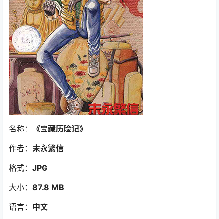
名称：
《宝藏历险记》
作者：
末永繁信
格式：
JPG
大小：
87.8 MB
语言：
中文