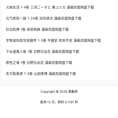
义妹生活 1-4卷 三河ごーすと 奏ユミカ 漫画百度网盘下载
元气抓狂一族 1-24卷 浜冈贤次 漫画百度网盘下载
红白机神 1卷 本田有麻 漫画百度网盘下载
宇智波佐助写轮眼传 1-3卷 平健史 岸本齐史 漫画百度网盘下载
下水道美人鱼 1卷 日野日出志 漫画百度网盘下载
原色之海 1卷 日野日出志 漫画百度网盘下载
东方眩晕录 1-3卷 山田章博 漫画百度网盘下载
Copyright © 2026
漫备网
查询 12 次，耗时 0.1191 秒