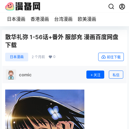
日本漫画
香港漫画
台湾漫画
欧美漫画
散华礼弥 1-56话+番外 服部充 漫画百度网盘
下载
0
日本漫画
2 个月前
前往下载
comic
关注
私信