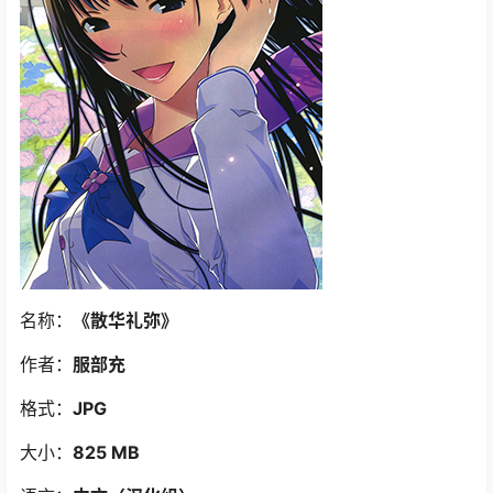
名称：
《散华礼弥》
作者：
服部充
格式：
JPG
大小：
825 MB