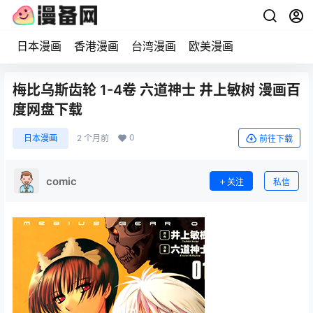
日本漫画
香港漫画
台湾漫画
欧美漫画
梅比乌斯齿轮 1-4卷 六道神士 井上敏树 漫画百
度网盘下载
0
日本漫画
2 个月前
前往下载
comic
关注
私信