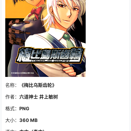
名称：
《梅比乌斯齿轮》
作者：
六道神士 井上敏树
格式：
PNG
大小：
360 MB