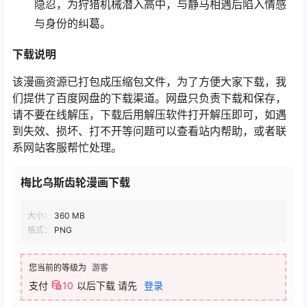
隐忍，为狩猎机械潜入高中，与静马相遇后陷入情感
与身份的纠葛。
下载说明
该漫画资源已打包成压缩包文件，为了方便大家下载，我
们提供了百度网盘的下载渠道。网盘只负责下载和保存，
请不要在线解压，下载后用解压软件打开解压即可，如遇
到失效、损坏、打不开等问题可以查看站内帮助，或者联
系网站客服帮忙处理。
梅比乌斯齿轮漫画下载
大小：
360 MB
格式：
PNG
您当前的等级为
游客
支付
10
以后下载
请先
登录