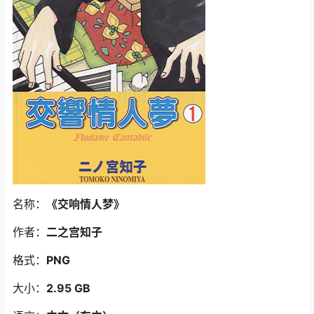
名称：
《交响情人梦》
作者：
二之宫知子
格式：
PNG
大小：
2.95 GB