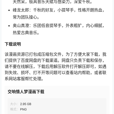
天然呆，极具音乐天赋与感染力，深爱千秋。
峰龙太郎：千秋的好友，小提琴手，性格开朗热血，
常为团队操心。
奥山真澄：乐团低音提琴手，外表粗犷，内心细腻，
热爱古典音乐。
下载说明
该漫画资源已打包成压缩包文件，为了方便大家下载，我
们提供了百度网盘的下载渠道。网盘只负责下载和保存，
请不要在线解压，下载后用解压软件打开解压即可，如遇
到失效、损坏、打不开等问题可以查看站内帮助，或者联
系网站客服帮忙处理。
交响情人梦漫画下载
大小：
2.95 GB
格式：
PNG