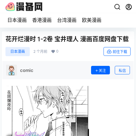
日本漫画
香港漫画
台湾漫画
欧美漫画
花开烂漫时 1-2卷 宝井理人 漫画百度网盘下载
0
日本漫画
2 个月前
前往下载
comic
关注
私信