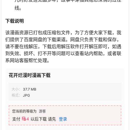
线。
下载
说明
该漫画资源已打包成压缩包文件，为了方便大家下载，我
们提供了百度网盘的下载渠道。网盘只负责下载和保存，
请不要在线解压，下载后用解压软件打开解压即可，如遇
到失效、损坏、打不开等问题可以查看站内帮助，或者联
系网站客服帮忙处理。
花开烂漫时漫画下载
大小：
37.7 MB
格式：
JPG
您当前的等级为
游客
支付
4
以后下载
请先
登录