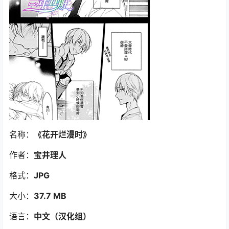
名称：
《花开烂漫时》
作者：
宝井理人
格式：
JPG
大小：
37.7 MB
语言：
中文（汉化组）