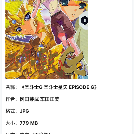
名称：
《圣斗士G 圣斗士星矢 EPISODE G》
作者：
冈田芽武 车田正美
格式：
JPG
大小：
779 MB