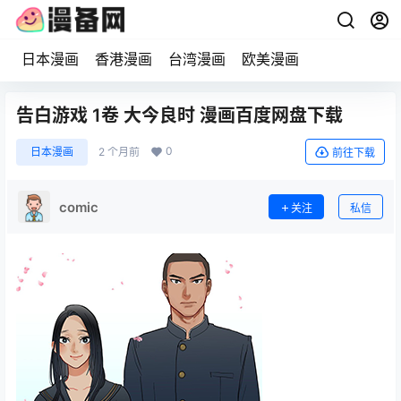
日本漫画
香港漫画
台湾漫画
欧美漫画
告白游戏 1卷 大今良时 漫画百度网盘下载
0
日本漫画
2 个月前
前往下载
comic
关注
私信