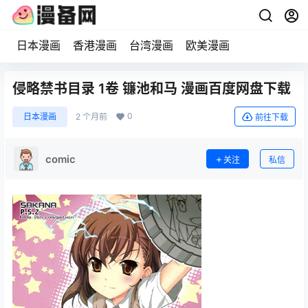
日本漫画
香港漫画
台湾漫画
欧美漫画
侵略禁书目录 1卷 镰池和马 漫画百度网盘下载
0
日本漫画
2 个月前
前往下载
comic
关注
私信