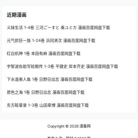
近期漫画
义妹生活 1-4卷 三河ごーすと 奏ユミカ 漫画百度网盘下载
元气抓狂一族 1-24卷 浜冈贤次 漫画百度网盘下载
红白机神 1卷 本田有麻 漫画百度网盘下载
宇智波佐助写轮眼传 1-3卷 平健史 岸本齐史 漫画百度网盘下载
下水道美人鱼 1卷 日野日出志 漫画百度网盘下载
原色之海 1卷 日野日出志 漫画百度网盘下载
东方眩晕录 1-3卷 山田章博 漫画百度网盘下载
Copyright © 2026
漫备网