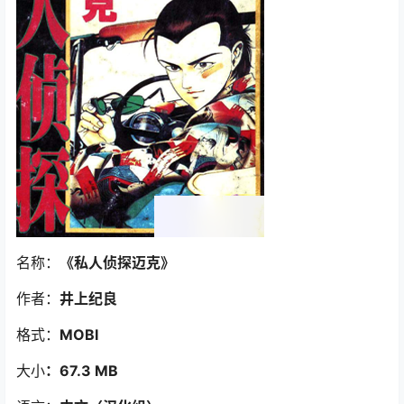
名称：
《私人侦探迈克》
作者：
井上纪良
格式：
MOBI
大小
：67.3 MB