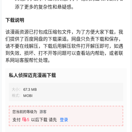
添了更多的复杂性和悬疑感。
下载说明
该漫画资源已打包成压缩包文件，为了方便大家下载，我
们提供了百度网盘的下载渠道。网盘只负责下载和保存，
请不要在线解压，下载后用解压软件打开解压即可，如遇
到失效、损坏、打不开等问题可以查看站内帮助，或者联
系网站客服帮忙处理。
私人侦探迈克漫画下载
大小：
67.3 MB
格式：
MOBI
您当前的等级为
游客
支付
5
以后下载
请先
登录