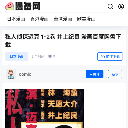
日本漫画
香港漫画
台湾漫画
欧美漫画
私人侦探迈克 1-2卷 井上纪良 漫画百度网盘下
载
0
日本漫画
2 个月前
前往下载
comic
关注
私信