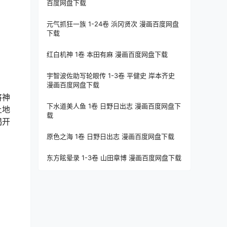
百度网盘下载
元气抓狂一族 1-24卷 浜冈贤次 漫画百度网盘
下载
红白机神 1卷 本田有麻 漫画百度网盘下载
宇智波佐助写轮眼传 1-3卷 平健史 岸本齐史
漫画百度网盘下载
将神
下水道美人鱼 1卷 日野日出志 漫画百度网盘下
土地
载
揭开
原色之海 1卷 日野日出志 漫画百度网盘下载
东方眩晕录 1-3卷 山田章博 漫画百度网盘下载