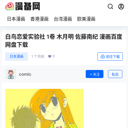
日本漫画
香港漫画
台湾漫画
欧美漫画
白鸟恋爱实验社 1卷 木月明 佐藤南纪 漫画百度
网盘下载
0
日本漫画
1 个月前
前往下载
comic
关注
私信