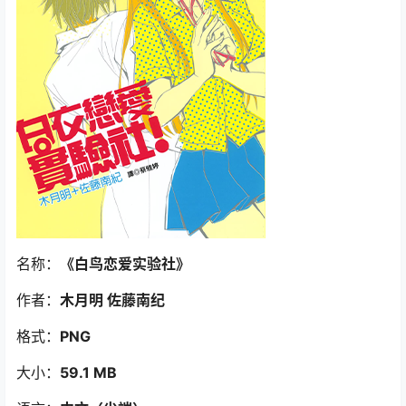
名称：
《白鸟恋爱实验社》
作者：
木月明 佐藤南纪
格式：
PNG
大小：
59.1 MB