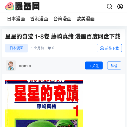
日本漫画
香港漫画
台湾漫画
欧美漫画
星星的奇迹 1-8卷 藤崎真绪 漫画百度网盘下载
0
日本漫画
1 个月前
前往下载
comic
关注
私信