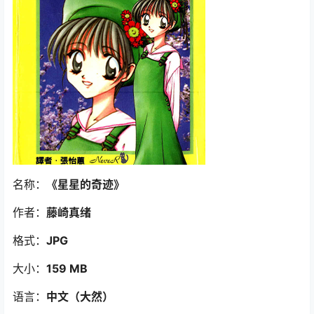
名称：
《星星的奇迹》
作者：
藤崎真绪
格式：
JPG
大小：
159 MB
语言：
中文（大然）