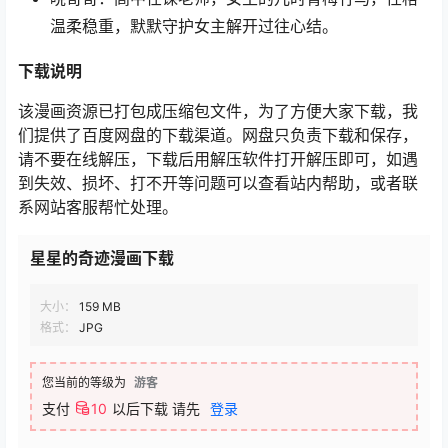
温柔稳重，默默守护女主解开过往心结。
下载说明
该漫画资源已打包成压缩包文件，为了方便大家下载，我
们提供了百度网盘的下载渠道。网盘只负责下载和保存，
请不要在线解压，下载后用解压软件打开解压即可，如遇
到失效、损坏、打不开等问题可以查看站内帮助，或者联
系网站客服帮忙处理。
星星的奇迹漫画下载
大小：
159 MB
格式：
JPG
您当前的等级为
游客
支付
10
以后下载
请先
登录