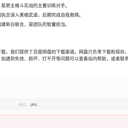
，是男主格斗实战的主要训练对手。
因执念误入黑暗武道，后期完成自我救赎。
组建新白联合，是团队的智囊担当。
下载，我们提供了百度网盘的下载渠道。网盘只负责下载和保存
，如遇到失效、损坏、打不开等问题可以查看站内帮助，或者联
格式：
JPG