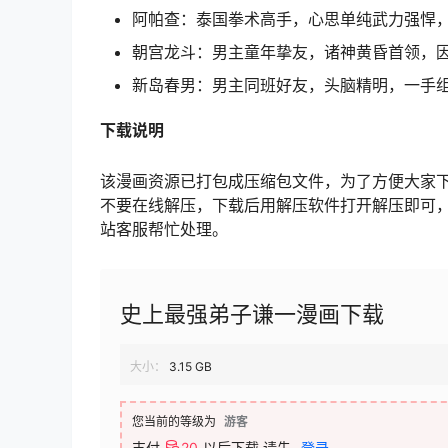
阿帕查：泰国拳术高手，心思单纯武力强悍
朝宫龙斗：男主童年挚友，诸神黄昏首领，
新岛春男：男主同班好友，头脑精明，一手
下载说明
该漫画资源已打包成压缩包文件，为了方便大家
不要在线解压，下载后用解压软件打开解压即可
站客服帮忙处理。
史上最强弟子谦一漫画下载
大小：
3.15 GB
您当前的等级为
游客
支付
20
以后下载
请先
登录