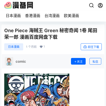
日本漫画
香港漫画
台湾漫画
欧美漫画
One Piece 海贼王 Green 秘密奇闻 1卷 尾田
荣一郎 漫画百度网盘下载
1
日本漫画
1 个月前
前往下载
comic
关注
私信