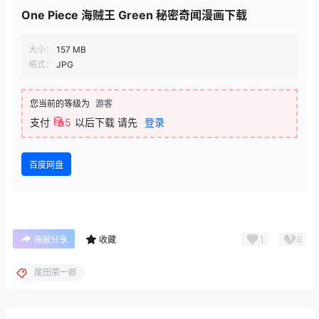
One Piece 海贼王 Green 秘密奇闻漫画下载
大小：
157 MB
格式：
JPG
您当前的等级为
游客
支付
5
以后下载
请先
登录
百度网盘
1
0
海报分享
收藏
尾田荣一郎