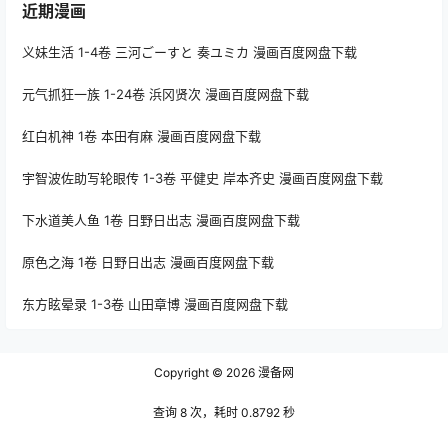
近期漫画
义妹生活 1-4卷 三河ごーすと 奏ユミカ 漫画百度网盘下载
元气抓狂一族 1-24卷 浜冈贤次 漫画百度网盘下载
红白机神 1卷 本田有麻 漫画百度网盘下载
宇智波佐助写轮眼传 1-3卷 平健史 岸本齐史 漫画百度网盘下载
下水道美人鱼 1卷 日野日出志 漫画百度网盘下载
原色之海 1卷 日野日出志 漫画百度网盘下载
东方眩晕录 1-3卷 山田章博 漫画百度网盘下载
Copyright © 2026
漫备网
查询 8 次，耗时 0.8792 秒