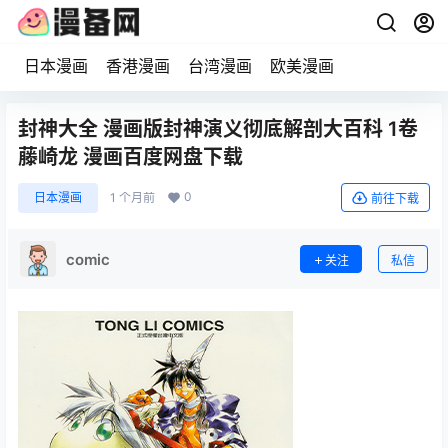
日本漫画
香港漫画
台湾漫画
欧美漫画
封神大全 漫画版封神演义彻底解剖大百科 1卷
藤崎龙 漫画百度网盘下载
0
日本漫画
1 个月前
前往下载
comic
关注
私信