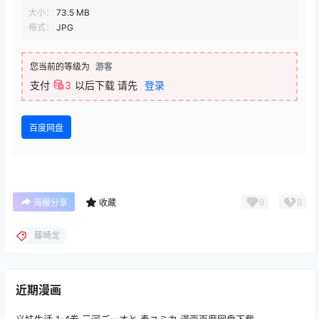
大小：
73.5 MB
格式：
JPG
您当前的等级为
游客
支付
3
以后下载
请先
登录
百度网盘
0
0
海报分享
收藏
藤崎龙
近期漫画