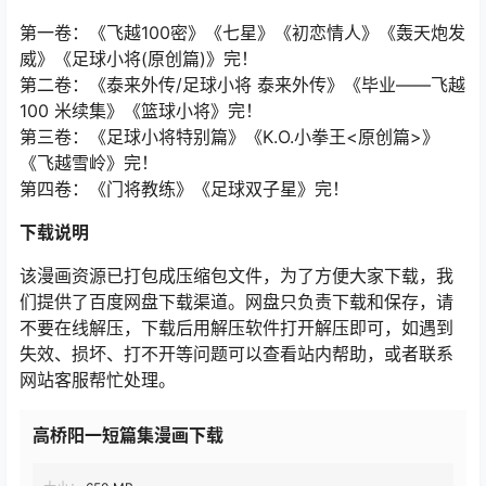
第一卷：《飞越100密》《七星》《初恋情人》《轰天炮发
威》《足球小将(原创篇)》完！
第二卷：《泰来外传/足球小将 泰来外传》《毕业——飞越
100 米续集》《篮球小将》完！
第三卷：《足球小将特别篇》《K.O.小拳王<原创篇>》
《飞越雪岭》完！
第四卷：《门将教练》《足球双子星》完！
下载说明
该漫画资源已打包成压缩包文件，为了方便大家下载，我
们提供了百度网盘下载渠道。网盘只负责下载和保存，请
不要在线解压，下载后用解压软件打开解压即可，如遇到
失效、损坏、打不开等问题可以查看站内帮助，或者联系
网站客服帮忙处理。
高桥阳一短篇集漫画下载