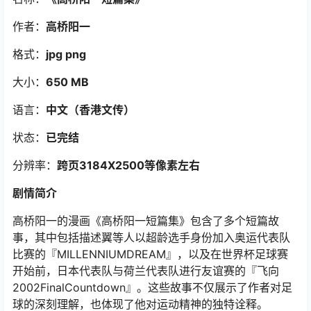
作者：
高桥阳一
格式：
jpg png
大小：
650 MB
语言：
中文（香港文传）
状态：
已完结
分辨率：
跨页3184X2500等像素左右
剧情简介
高桥阳一的漫画《高桥阳一短篇集》包含了多个短篇故
事，其中包括描述翼等人以超龄选手身份加入奥运代表队
比赛的『MILLENNIUMDREAM』，以及在世界杯足球赛
开始前，日本代表队与荷兰代表队进行友谊赛的『飞向
2002FinalCountdown』。这些故事不仅展示了作者对足
球的深刻理解，也体现了他对运动精神的独特诠释。