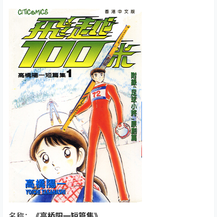
名称：
《高桥阳一短篇集》