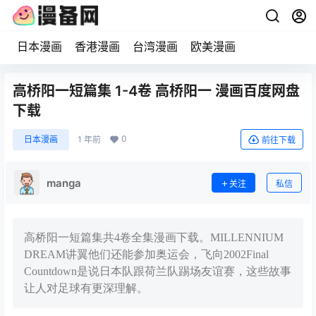
日本漫画
香港漫画
台湾漫画
欧美漫画
高桥阳一短篇集 1-4卷 高桥阳一 漫画百度网盘
下载
0
日本漫画
1 年前
前往下载
manga
关注
私信
高桥阳一短篇集共4卷全集漫画下载。MILLENNIUM
DREAM讲翼他们还能参加奥运会，飞向2002Final
Countdown是说日本队跟荷兰队踢场友谊赛，这些故事
让人对足球有更深理解。