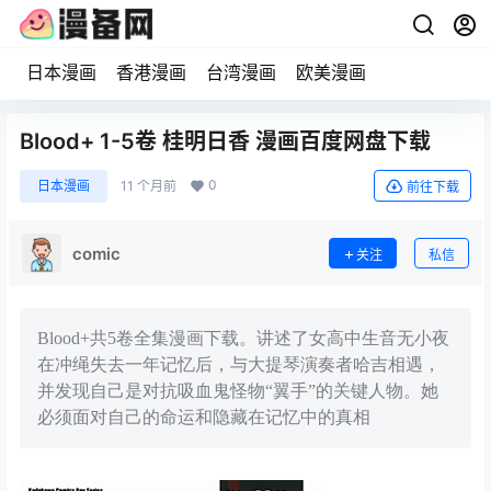
日本漫画
香港漫画
台湾漫画
欧美漫画
Blood+ 1-5卷 桂明日香 漫画百度网盘下载
0
日本漫画
11 个月前
前往下载
comic
关注
私信
Blood+共5卷全集漫画下载。讲述了女高中生音无小夜
在冲绳失去一年记忆后，与大提琴演奏者哈吉相遇，
并发现自己是对抗吸血鬼怪物“翼手”的关键人物。她
必须面对自己的命运和隐藏在记忆中的真相